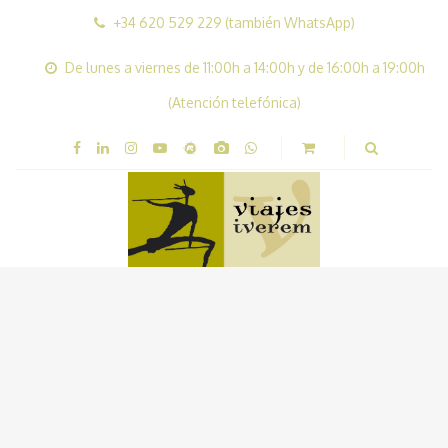
+34 620 529 229 (también WhatsApp)
De lunes a viernes de 11:00h a 14:00h y de 16:00h a 19:00h
(Atención telefónica)