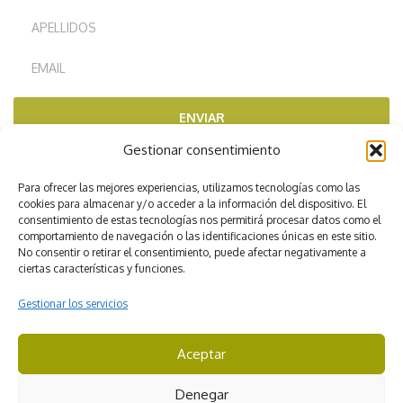
ENVIAR
Gestionar consentimiento
RECOMENDADOS POR
Para ofrecer las mejores experiencias, utilizamos tecnologías como las
cookies para almacenar y/o acceder a la información del dispositivo. El
consentimiento de estas tecnologías nos permitirá procesar datos como el
comportamiento de navegación o las identificaciones únicas en este sitio.
No consentir o retirar el consentimiento, puede afectar negativamente a
ciertas características y funciones.
Gestionar los servicios
Aceptar
CICMA 3422
Denegar