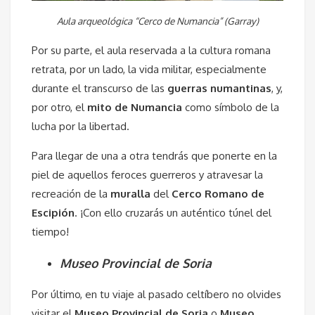
Aula arqueológica “Cerco de Numancia” (Garray)
Por su parte, el aula reservada a la cultura romana
retrata, por un lado, la vida militar, especialmente
durante el transcurso de las
guerras numantinas
, y,
por otro, el
mito de Numancia
como símbolo de la
lucha por la libertad.
Para llegar de una a otra tendrás que ponerte en la
piel de aquellos feroces guerreros y atravesar la
recreación de la
muralla
del
Cerco Romano de
Escipión
. ¡Con ello cruzarás un auténtico túnel del
tiempo!
Museo Provincial de Soria
Por último, en tu viaje al pasado celtíbero no olvides
visitar el
Museo Provincial de Soria
o
Museo