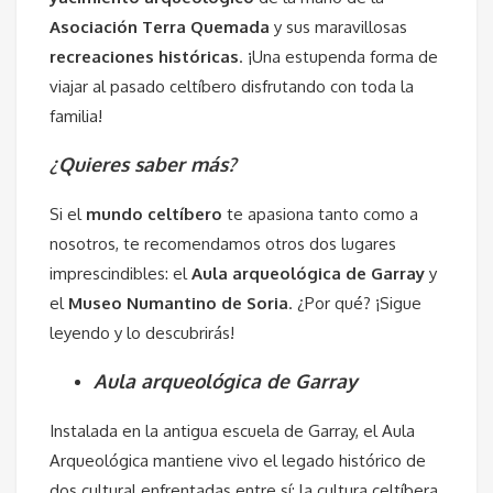
Asociación Terra Quemada
y sus maravillosas
recreaciones históricas
. ¡Una estupenda forma de
viajar al pasado celtíbero disfrutando con toda la
familia!
¿Quieres saber más?
Si el
mundo celtíbero
te apasiona tanto como a
nosotros, te recomendamos otros dos lugares
imprescindibles: el
Aula arqueológica de Garray
y
el
Museo Numantino de Soria
. ¿Por qué? ¡Sigue
leyendo y lo descubrirás!
Aula arqueológica de Garray
Instalada en la antigua escuela de Garray, el Aula
Arqueológica mantiene vivo el legado histórico de
dos cultural enfrentadas entre sí: la cultura celtíbera