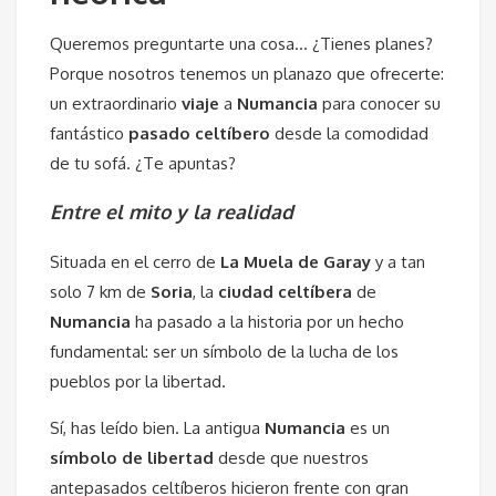
Queremos preguntarte una cosa… ¿Tienes planes?
Porque nosotros tenemos un planazo que ofrecerte:
un extraordinario
viaje
a
Numancia
para conocer su
fantástico
pasado celtíbero
desde la comodidad
de tu sofá. ¿Te apuntas?
Entre el mito y la realidad
Situada en el cerro de
La Muela de Garay
y a tan
solo 7 km de
Soria
, la
ciudad celtíbera
de
Numancia
ha pasado a la historia por un hecho
fundamental: ser un símbolo de la lucha de los
pueblos por la libertad.
Sí, has leído bien. La antigua
Numancia
es un
símbolo
de
libertad
desde que nuestros
antepasados celtíberos hicieron frente con gran