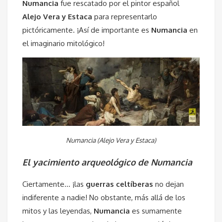
Numancia
fue rescatado por el pintor español
Alejo Vera y Estaca
para representarlo
pictóricamente. ¡Así de importante es
Numancia
en
el imaginario mitológico!
Numancia (Alejo Vera y Estaca)
El yacimiento arqueológico de Numancia
Ciertamente… ¡las
guerras
celtíberas
no dejan
indiferente a nadie! No obstante, más allá de los
mitos y las leyendas,
Numancia
es sumamente