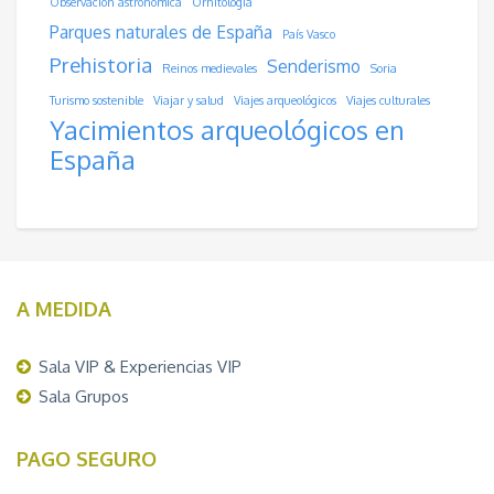
Observación astronómica
Ornitología
Parques naturales de España
País Vasco
Prehistoria
Senderismo
Reinos medievales
Soria
Turismo sostenible
Viajar y salud
Viajes arqueológicos
Viajes culturales
Yacimientos arqueológicos en
España
A MEDIDA
Sala VIP & Experiencias VIP
Sala Grupos
PAGO SEGURO