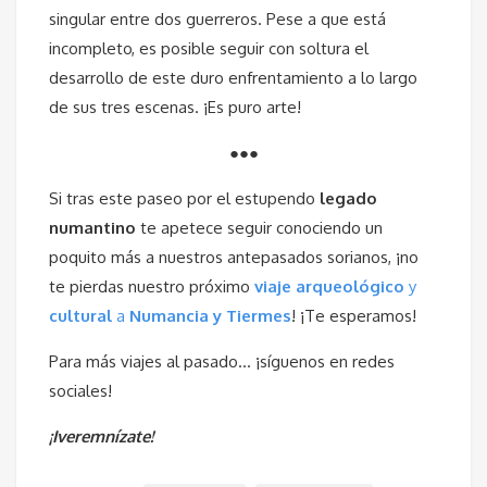
singular entre dos guerreros. Pese a que está
incompleto, es posible seguir con soltura el
desarrollo de este duro enfrentamiento a lo largo
de sus tres escenas. ¡Es puro arte!
●●●
Si tras este paseo por el estupendo
legado
numantino
te apetece seguir conociendo un
poquito más a nuestros antepasados sorianos, ¡no
te pierdas nuestro próximo
viaje arqueológico
y
cultural
a
Numancia y Tiermes
! ¡Te esperamos!
Para más viajes al pasado… ¡síguenos en redes
sociales!
¡Iveremnízate!