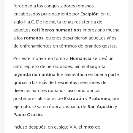
ferocidad a los conquistadores romanos,
encabezados principalmente por
Escipión
, en el
siglo II a.C. De hecho, la tenaz resistencia de
aquellos
celtíberos numantinos
impresionó mucho
a los
romanos
, quienes describieron aquellos años
de enfrenamientos en términos de grandes gestas.
Por este motivo, en torno a
Numancia
se creó un
mito repleto de heroicidades. Sin embargo, la
leyenda numantina
fue alimentada en buena parte
gracias a las más de trescientas menciones de
diversos autores romanos, así como por las
posteriores alusiones de
Estrabón
y
Ptolomeo
, por
ejemplo. O ya en época cristiana, de
San Agustín
y
Paulo Orosio
.
Incluso después, en el siglo XIX, el
mito
de