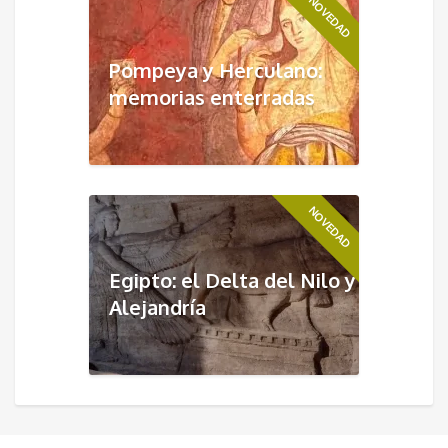
NOVEDAD
Pompeya y Herculano:
memorias enterradas
NOVEDAD
Egipto: el Delta del Nilo y
Alejandría