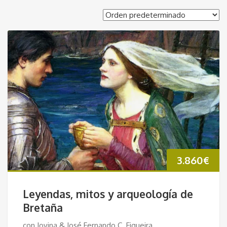
3.860
€
Leyendas, mitos y arqueología de
Bretaña
con Jovina & José Fernando C. Figueira