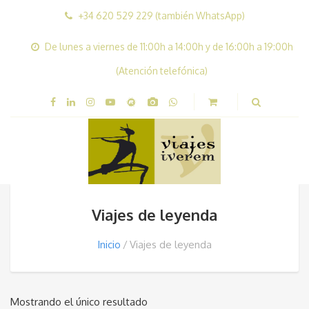
+34 620 529 229 (también WhatsApp)
De lunes a viernes de 11:00h a 14:00h y de 16:00h a 19:00h
(Atención telefónica)
Viajes de leyenda
Inicio
Viajes de leyenda
Mostrando el único resultado