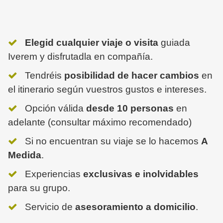
Elegid cualquier viaje o visita
guiada
Iverem y disfrutadla en compañía.
Tendréis
posibilidad de hacer cambios
en
el itinerario según vuestros gustos e intereses.
Opción válida
desde 10 personas
en
adelante (consultar máximo recomendado)
Si no encuentran su viaje se lo hacemos
A
Medida
.
Experiencias
exclusivas e inolvidables
para su grupo.
Servicio de
asesoramiento a domicilio
.