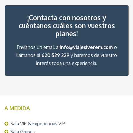
¡Contacta con nosotros y
cuéntanos cuáles son vuestros
planes!
Envíanos un email a
info@viajesiverem.com
o
llámanos al
620 529 229
y haremos de vuestro
interés toda una experiencia.
A MEDIDA
Sala VIP & Experiencias VIP
Sala Grupos