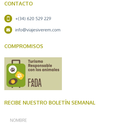
CONTACTO
+(34) 620 529 229
info@viajesiverem.com
COMPROMISOS
RECIBE NUESTRO BOLETÍN SEMANAL