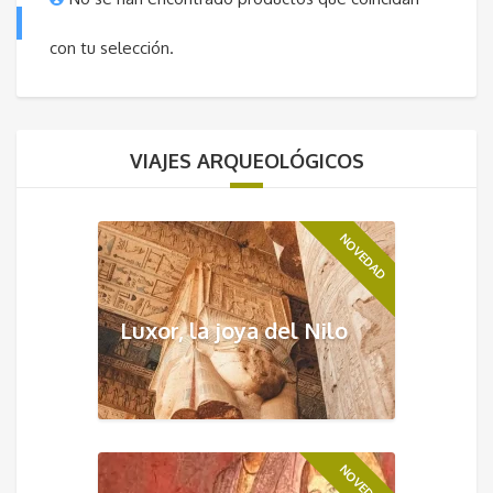
con tu selección.
VIAJES ARQUEOLÓGICOS
NOVEDAD
Luxor, la joya del Nilo
NOVEDAD