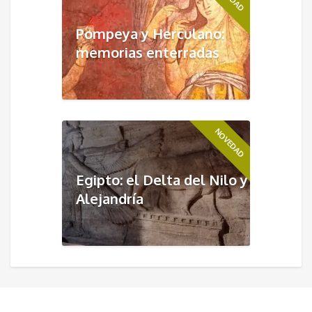
Pompeya y Herculano:
memorias enterradas
NOVEDAD
Egipto: el Delta del Nilo y
Alejandría