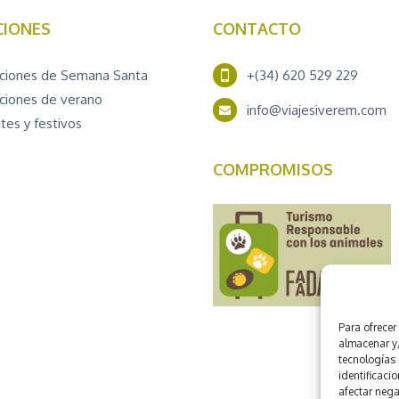
CIONES
CONTACTO
ciones de Semana Santa
+(34) 620 529 229
ciones de verano
info@viajesiverem.com
tes y festivos
COMPROMISOS
Para ofrecer
almacenar y/
tecnologías
identificacio
afectar nega