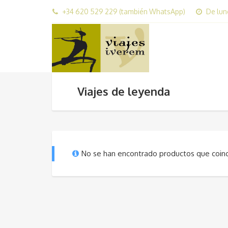
+34 620 529 229 (también WhatsApp)
De lun
Viajes de leyenda
No se han encontrado productos que coinci