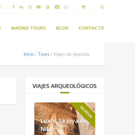
)
S
MADRID TOURS
BLOG
CONTACTO
Inicio
Tours
Viajes de leyenda
VIAJES ARQUEOLÓGICOS
NOVEDAD
Luxor, la joya del
Nilo