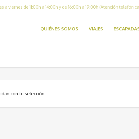
es a viernes de 11:00h a 14:00h y de 16:00h a 19:00h (Atención telefónica
QUIÉNES SOMOS
VIAJES
ESCAPADA
dan con tu selección.