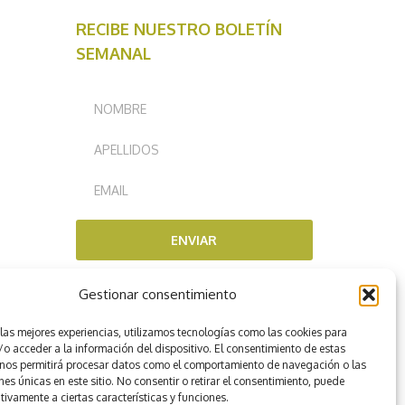
RECIBE NUESTRO BOLETÍN
SEMANAL
ENVIAR
Gestionar consentimiento
RECOMENDADOS POR
 las mejores experiencias, utilizamos tecnologías como las cookies para
o acceder a la información del dispositivo. El consentimiento de estas
 nos permitirá procesar datos como el comportamiento de navegación o las
nes únicas en este sitio. No consentir o retirar el consentimiento, puede
tivamente a ciertas características y funciones.