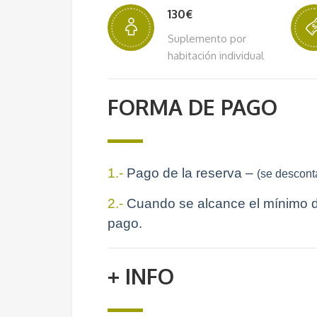
130€
Suplemento por
habitación individual
FORMA DE PAGO
1.-
Pago de la reserva –
(se desconta
2.-
Cuando se alcance el mínimo de 
pago.
+ INFO