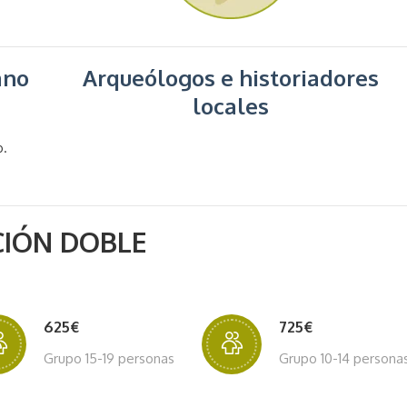
ano
Arqueólogos e historiadores
locales
o.
CIÓN DOBLE
625€
725€
Grupo 15-19 personas
Grupo 10-14 persona