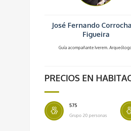
José Fernando Corroch
Figueira
Guía acompañante Iverem. Arqueólog
PRECIOS EN HABITA
575
Grupo 20 personas