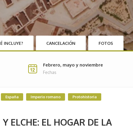
É INCLUYE?
CANCELACIÓN
FOTOS
Febrero, mayo y noviembre
Fechas
España
Imperio romano
Protohistoria
 Y ELCHE: EL HOGAR DE LA