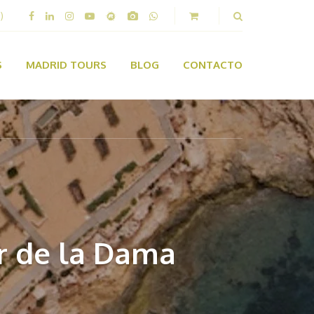
)
S
MADRID TOURS
BLOG
CONTACTO
ar de la Dama