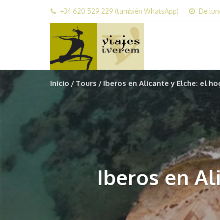
+34 620 529 229 (también WhatsApp)
De lun
Inicio
Tours
Iberos en Alicante y Elche: el h
Iberos en Al