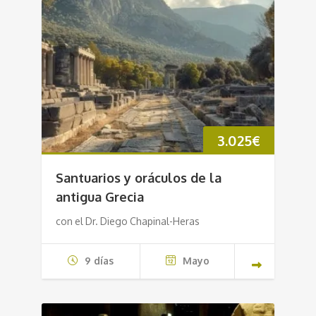
3.025
€
Santuarios y oráculos de la
antigua Grecia
con el Dr. Diego Chapinal-Heras
9 días
Mayo