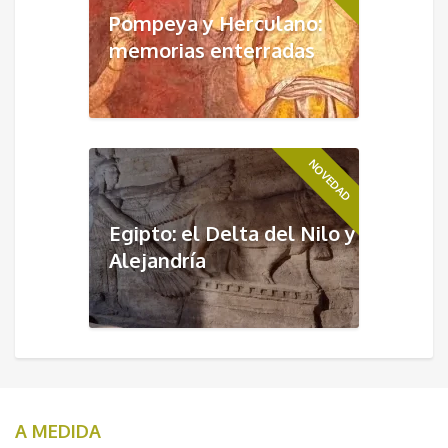
Pompeya y Herculano:
memorias enterradas
NOVEDAD
Egipto: el Delta del Nilo y
Alejandría
A MEDIDA