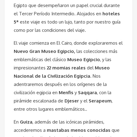
Egipto que desempeñaron un papel crucial durante
el Tercer Período Intermedio. Alojados en
hoteles
5*
este viaje es todo un lujo, tanto por nuestro guía
como por las condiciones del viaje.
El viaje comienza en El Cairo, donde exploraremos el
Nuevo Gran Museo Egipcio,
las colecciones más
emblemáticas del clásico
Museo Egipcio
, y las
impresionantes
22 momias reales
del
Museo
Nacional de la Civilización Egipcia
. Nos
adentraremos después en los orígenes de la
civilización egipcia en
Menfis
y
Saqqara
, con la
pirámide escalonada de
Djeser
y el
Serapeum
,
entre otros lugares emblemáticos..
En
Guiza
, además de las icónicas pirámides,
accederemos a
mastabas menos conocidas
que