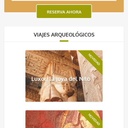
VIAJES ARQUEOLÓGICOS
NOVEDAD
Luxor, la joya del Nilo
NOVEDAD