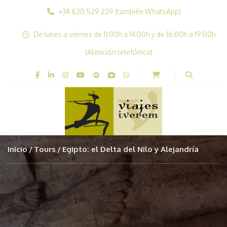
+34 620 529 229 (también WhatsApp)
De lunes a viernes de 11:00h a 14:00h y de 16:00h a 19:00h
(Atención telefónica)
Inicio
Tours
Egipto: el Delta del Nilo y Alejandría