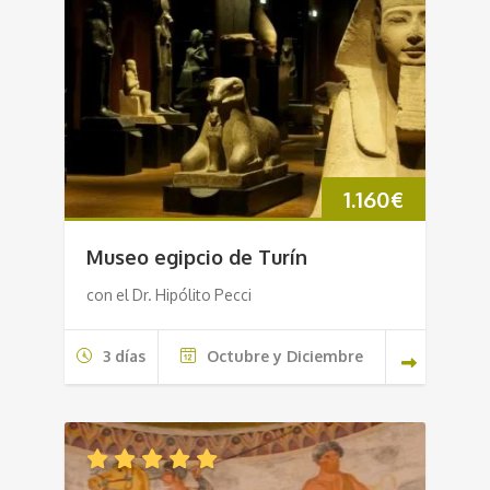
1.160
€
Museo egipcio de Turín
con el Dr. Hipólito Pecci
3 días
Octubre y Diciembre