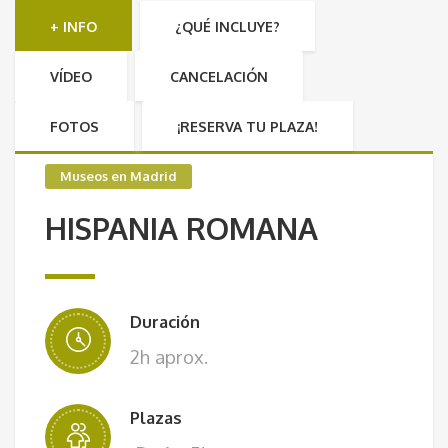
+ INFO
¿QUÉ INCLUYE?
VÍDEO
CANCELACIÓN
FOTOS
¡RESERVA TU PLAZA!
Museos en Madrid
HISPANIA ROMANA
Duración
2h aprox.
Plazas