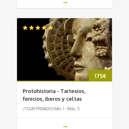
175
€
Protohistoria - Tartesios,
fenicios, iberos y celtas
¡TOUR PRIVADO! Mín. 1 - Máx. 5