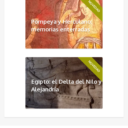
NOVEDAD
Pompeya y Herculano:
memorias enterradas
NOVEDAD
Egipto: el Delta del Nilo y
Alejandría