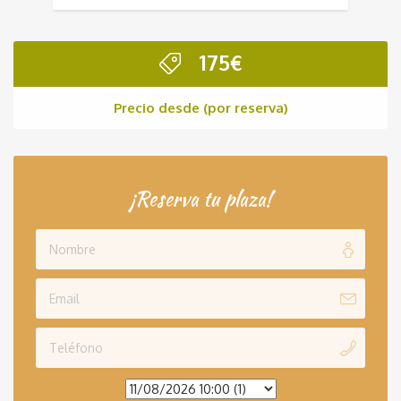
175
€
Precio desde (por reserva)
¡Reserva tu plaza!