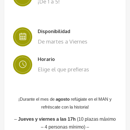
¡De 1 a 5!
Disponibilidad
De martes a V
iernes
Horario
Elige el que prefieras
¡Durante el mes de
agosto
refúgiate en el MAN y
refréscate con la historia!
–
Jueves y viernes a las 17h
(10 plazas máximo
– 4 personas mínimo) –