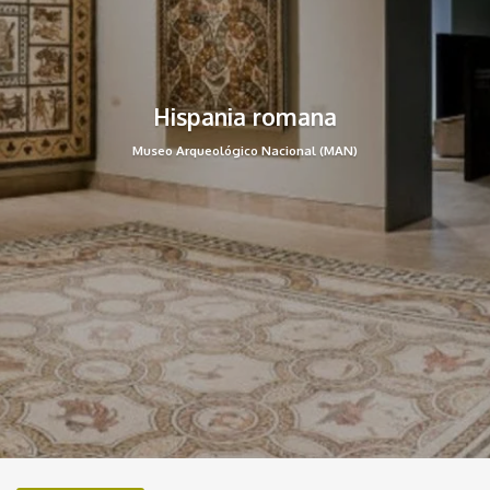
Hispania romana
Museo Arqueológico Nacional (MAN)