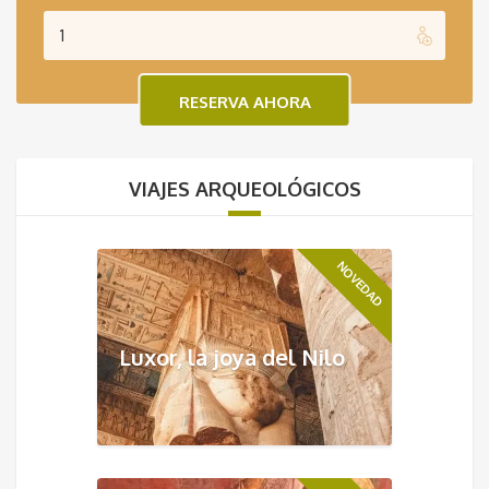
VIAJES ARQUEOLÓGICOS
NOVEDAD
Luxor, la joya del Nilo