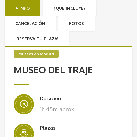
+ INFO
¿QUÉ INCLUYE?
CANCELACIÓN
FOTOS
¡RESERVA TU PLAZA!
Museos en Madrid
MUSEO DEL TRAJE
Duración
1h 45m aprox.
Plazas