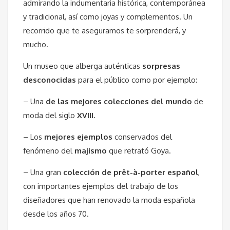
admirando la indumentaria histórica, contemporánea
y tradicional, así como joyas y complementos. Un
recorrido que te aseguramos te sorprenderá, y
mucho.
Un museo que alberga auténticas
sorpresas
desconocidas
para el público como por ejemplo:
– Una
de las mejores colecciones del mundo
de
moda del siglo
XVIII
.
– Los
mejores ejemplos
conservados del
fenómeno del
majismo
que retrató Goya.
– Una gran
colección de prêt-à-porter español
,
con importantes ejemplos del trabajo de los
diseñadores que han renovado la moda española
desde los años 70.