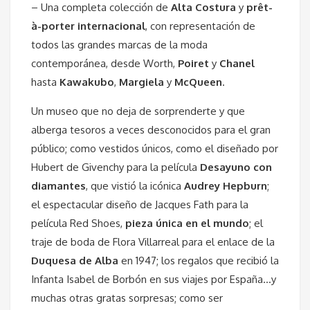
– Una completa colección de
Alta Costura
y
prêt-
à-porter internacional
, con representación de
todos las grandes marcas de la moda
contemporánea, desde Worth,
Poiret
y
Chanel
hasta
Kawakubo
,
Margiela
y
McQueen
.
Un museo que no deja de sorprenderte y que
alberga tesoros a veces desconocidos para el gran
público; como vestidos únicos, como el diseñado por
Hubert de Givenchy para la película
Desayuno con
diamantes
, que vistió la icónica
Audrey Hepburn
;
el espectacular diseño de Jacques Fath para la
película Red Shoes,
pieza única en el mundo
; el
traje de boda de Flora Villarreal para el enlace de la
Duquesa de Alba
en 1947; los regalos que recibió la
Infanta Isabel de Borbón en sus viajes por España…y
muchas otras gratas sorpresas; como ser