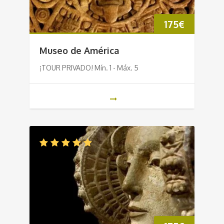
175
€
Museo de América
¡TOUR PRIVADO! Mín. 1 - Máx. 5