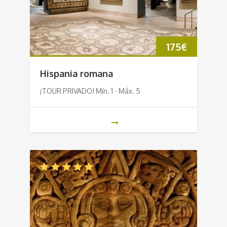
175
€
Hispania romana
¡TOUR PRIVADO! Mín. 1 - Máx. 5