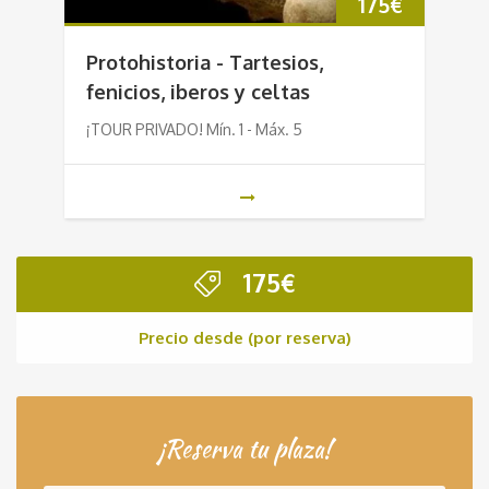
175
€
Protohistoria - Tartesios,
fenicios, iberos y celtas
¡TOUR PRIVADO! Mín. 1 - Máx. 5
175
€
Precio desde (por reserva)
¡Reserva tu plaza!