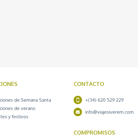
CIONES
CONTACTO
ciones de Semana Santa
+(34) 620 529 229
ciones de verano
info@viajesiverem.com
tes y festivos
COMPROMISOS