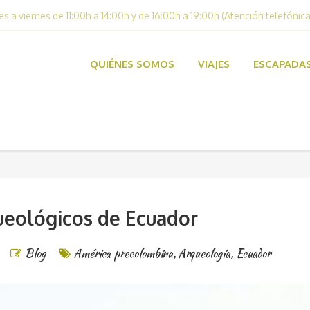
es a viernes de 11:00h a 14:00h y de 16:00h a 19:00h (Atención telefónica
QUIÉNES SOMOS
VIAJES
ESCAPADA
queológicos de Ecuador
Blog
América precolombina
,
Arqueología
,
Ecuador