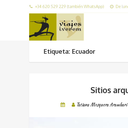
+34 620 529 229 (también WhatsApp)
De lun
Etiqueta: Ecuador
Sitios ar
Tatiana Mosquera Arambari