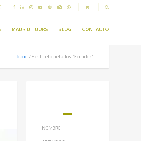
)
S
MADRID TOURS
BLOG
CONTACTO
Inicio
Posts etiquetados “Ecuador”
¿QUIERES RECIBIR
NUESTRO BOLETÍN
SEMANAL?