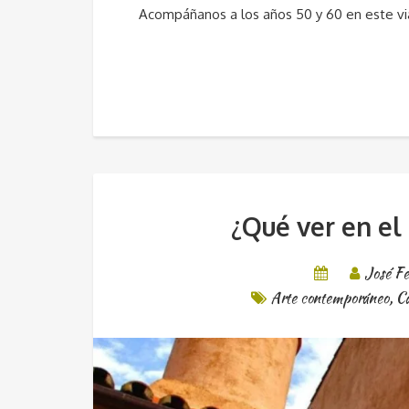
Acompáñanos a los años 50 y 60 en este via
¿Qué ver en el
José Fe
Arte contemporáneo
,
C