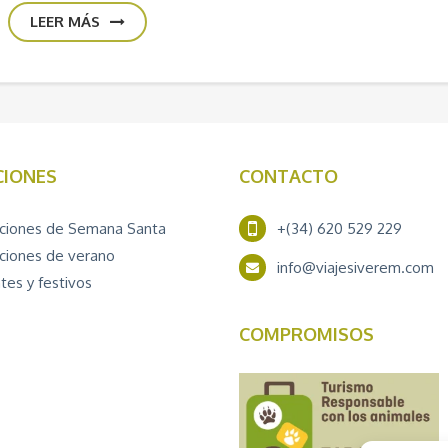
LEER MÁS
CIONES
CONTACTO
ciones de Semana Santa
+(34) 620 529 229
ciones de verano
info@viajesiverem.com
tes y festivos
COMPROMISOS