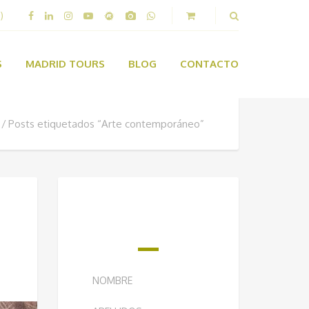
)
S
MADRID TOURS
BLOG
CONTACTO
Posts etiquetados “Arte contemporáneo”
¿QUIERES RECIBIR
NUESTRO BOLETÍN
SEMANAL?