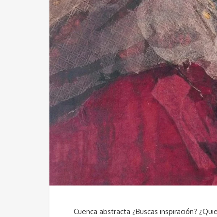
Cuenca abstracta ¿Buscas inspiración? ¿Quie