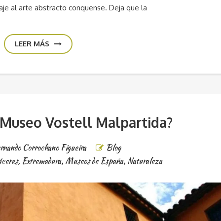
je al arte abstracto conquense. Deja que la
LEER MÁS
 Museo Vostell Malpartida?
rnando Corrochano Figueira
Blog
áceres
,
Extremadura
,
Museos de España
,
Naturaleza