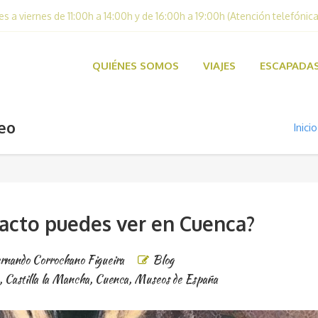
es a viernes de 11:00h a 14:00h y de 16:00h a 19:00h (Atención telefónica
QUIÉNES SOMOS
VIAJES
ESCAPADA
eo
Inicio
racto puedes ver en Cuenca?
rnando Corrochano Figueira
Blog
,
Castilla la Mancha
,
Cuenca
,
Museos de España