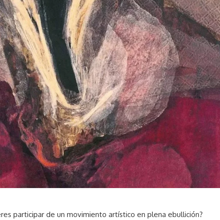
res participar de un movimiento artístico en plena ebullición?