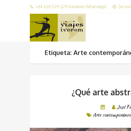
+34 620 529 229 (también WhatsApp)
De lun
Etiqueta: Arte contemporán
¿Qué arte abst
José Fe
Arte contemporáneo