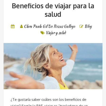
Beneficios de viajar para la
salud
Clara Paula Gil De Rozas Gallego
Blog
Viajar y salud
¿Te gustaría saber cuáles son los beneficios de
viajar? Según la RAE, viajar es “trasladarse de un