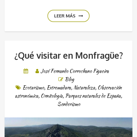
LEER MÁS
¿Qué visitar en Monfragüe?
José Fernando Corrochano Figueira
Blog
Ecoturismo
,
Extremadura
,
Naturaleza
,
Observación
astronómica
,
Ornitología
,
Parques naturales de España
,
Senderismo