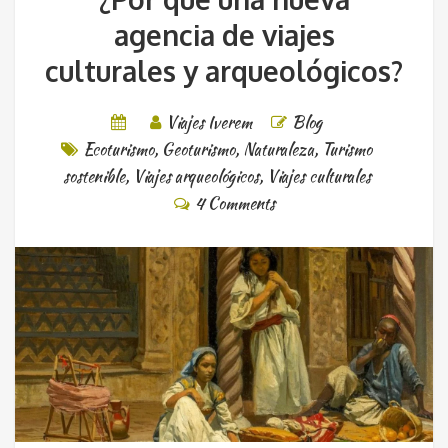
agencia de viajes
culturales y arqueológicos?
Viajes Iverem
Blog
Ecoturismo
,
Geoturismo
,
Naturaleza
,
Turismo
sostenible
,
Viajes arqueológicos
,
Viajes culturales
4 Comments