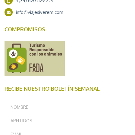
+(34) 620 529 229
info@viajesiverem.com
COMPROMISOS
RECIBE NUESTRO BOLETÍN SEMANAL