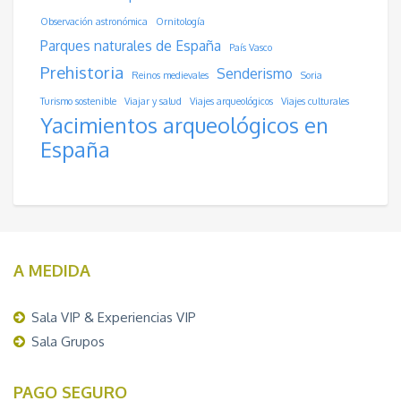
Observación astronómica
Ornitología
Parques naturales de España
País Vasco
Prehistoria
Senderismo
Reinos medievales
Soria
Turismo sostenible
Viajar y salud
Viajes arqueológicos
Viajes culturales
Yacimientos arqueológicos en
España
A MEDIDA
Sala VIP & Experiencias VIP
Sala Grupos
PAGO SEGURO