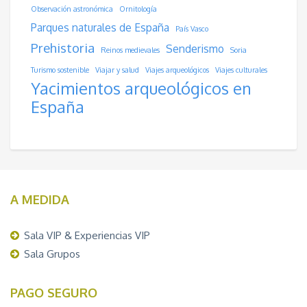
Observación astronómica
Ornitología
Parques naturales de España
País Vasco
Prehistoria
Senderismo
Reinos medievales
Soria
Turismo sostenible
Viajar y salud
Viajes arqueológicos
Viajes culturales
Yacimientos arqueológicos en
España
A MEDIDA
Sala VIP & Experiencias VIP
Sala Grupos
PAGO SEGURO