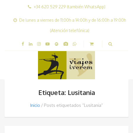
+34 620 529 229 (también WhatsApp)
De lunes a viernes de 11:00h a 14:00h y de 16:00h a 19:00h
(Atención telefónica)
Etiqueta: Lusitania
Inicio
Posts etiquetados “Lusitania”