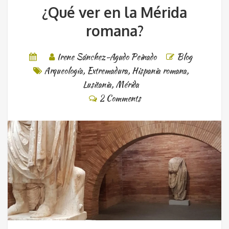
¿Qué ver en la Mérida
romana?
Irene Sánchez-Agudo Peinado
Blog
Arqueología
,
Extremadura
,
Hispania romana
,
Lusitania
,
Mérida
2 Comments