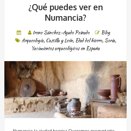
¿Qué puedes ver en
Numancia?
Irene Sánchez-Agudo Peinado
Blog
Arqueología
,
Castilla y León
,
Edad del hierro
,
Soria
,
Yacimientos arqueológicos en España
Numancia: la ciudad heorica Queremos preguntarte