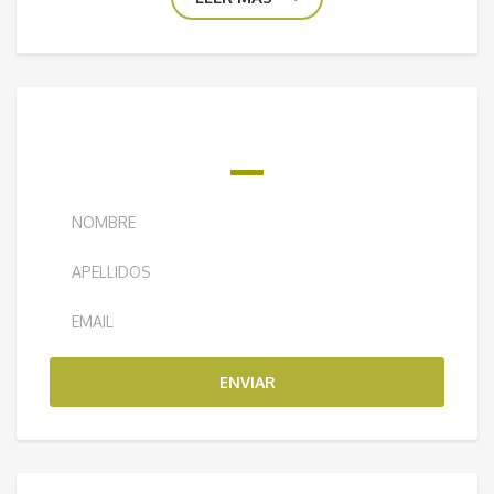
¿QUIERES RECIBIR NUESTRO BOLETÍN
SEMANAL?
ENVIAR