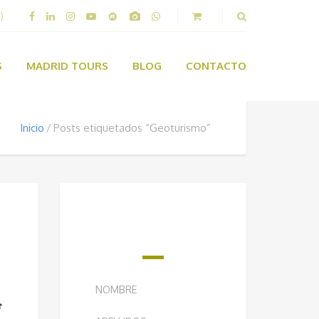
)
S
MADRID TOURS
BLOG
CONTACTO
Inicio
Posts etiquetados “Geoturismo”
¿QUIERES RECIBIR
NUESTRO BOLETÍN
SEMANAL?
s