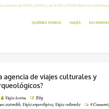
es a viernes de 11:00h a 14:00h y de 16:00h a 19:00h (Atención telefónica
QUIÉNES SOMOS
VIAJES
ESCAPADA
 agencia de viajes culturales y
rqueológicos?
Viajes Iverem
Blog
mo sostenible
,
Viajes arqueológicos
,
Viajes culturales
4 Comment