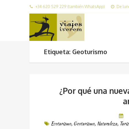
+34 620 529 229 (también WhatsApp)
De lun
Etiqueta: Geoturismo
¿Por qué una nueva
a
Ecoturismo
,
Geoturismo
,
Naturaleza
,
Turis