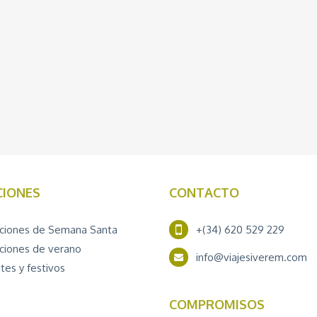
CIONES
CONTACTO
ciones de Semana Santa
+(34) 620 529 229
ciones de verano
info@viajesiverem.com
tes y festivos
COMPROMISOS