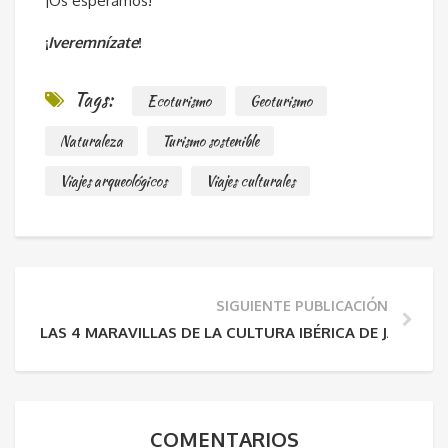
¡Os esperamos!
¡
Iveremnízate
!
Tags:
Ecoturismo
Geoturismo
Naturaleza
Turismo sostenible
Viajes arqueológicos
Viajes culturales
SIGUIENTE PUBLICACIÓN
LAS 4 MARAVILLAS DE LA CULTURA IBÉRICA DE JAÉN
COMENTARIOS