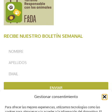
RECIBE NUESTRO BOLETÍN SEMANAL
ENVIAR
Gestionar consentimiento
RECOMENDADOS POR
Para ofrecer las mejores experiencias, utilizamos tecnologías como las
cookies para almacenar y/o acceder a la información del dispositivo. El