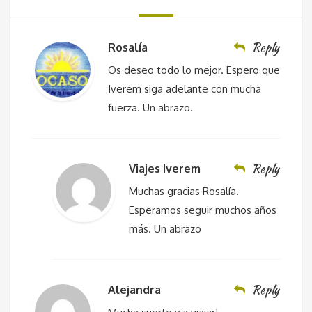
Reply
Rosalía
Os deseo todo lo mejor. Espero que
Iverem siga adelante con mucha
fuerza. Un abrazo.
Reply
Viajes Iverem
Muchas gracias Rosalía.
Esperamos seguir muchos años
más. Un abrazo
Reply
Alejandra