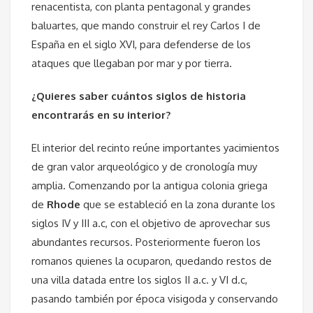
renacentista, con planta pentagonal y grandes
baluartes, que mando construir el rey Carlos I de
España en el siglo XVI, para defenderse de los
ataques que llegaban por mar y por tierra.
¿Quieres saber cuántos siglos de historia
encontrarás en su interior?
El interior del recinto reúne importantes yacimientos
de gran valor arqueológico y de cronología muy
amplia. Comenzando por la antigua colonia griega
de
Rhode
que se estableció en la zona durante los
siglos IV y III a.c, con el objetivo de aprovechar sus
abundantes recursos. Posteriormente fueron los
romanos quienes la ocuparon, quedando restos de
una villa datada entre los siglos II a.c. y VI d.c,
pasando también por época visigoda y conservando