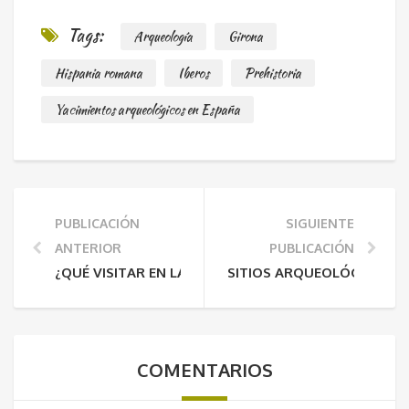
Tags:
Arqueología
Girona
Hispania romana
Iberos
Prehistoria
Yacimientos arqueológicos en España
PUBLICACIÓN
SIGUIENTE
ANTERIOR
PUBLICACIÓN
¿QUÉ VISITAR EN LA BÉTICA ROMANA?
SITIOS ARQUEOLÓGICOS D
COMENTARIOS