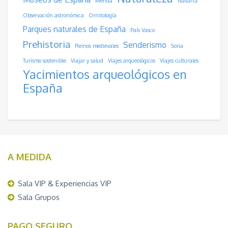
Mérida
Navarra
Observación astronómica
Ornitología
Parques naturales de España
País Vasco
Prehistoria
Senderismo
Reinos medievales
Soria
Turismo sostenible
Viajar y salud
Viajes arqueológicos
Viajes culturales
Yacimientos arqueológicos en
España
A MEDIDA
Sala VIP & Experiencias VIP
Sala Grupos
PAGO SEGURO