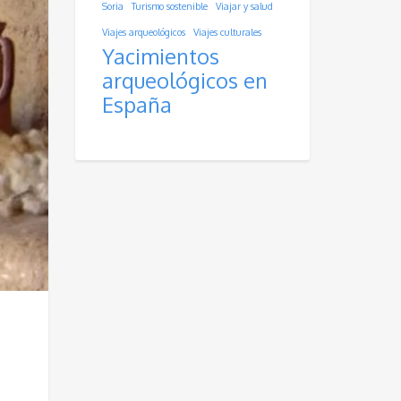
Soria
Turismo sostenible
Viajar y salud
Viajes arqueológicos
Viajes culturales
Yacimientos
arqueológicos en
España