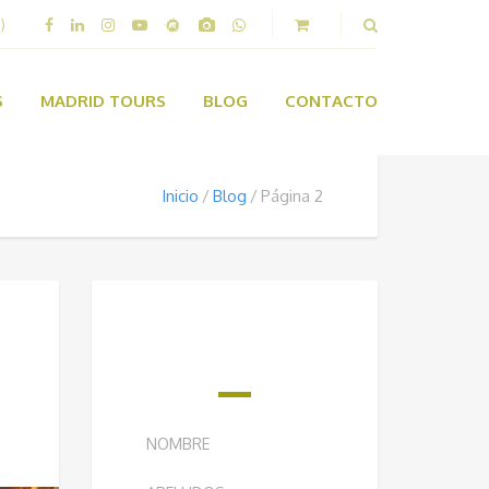
)
S
MADRID TOURS
BLOG
CONTACTO
Inicio
Blog
Página 2
¿QUIERES RECIBIR
NUESTRO BOLETÍN
SEMANAL?