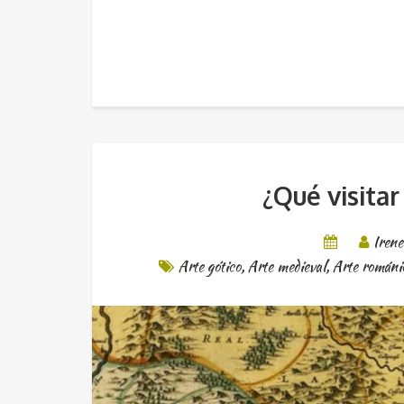
¿Qué visitar
Iren
Arte gótico
,
Arte medieval
,
Arte románi