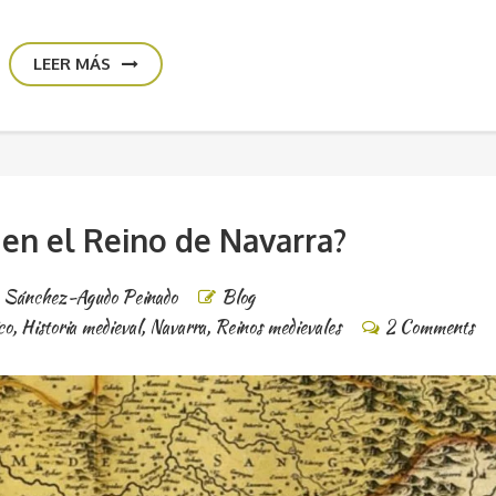
LEER MÁS
 en el Reino de Navarra?
e Sánchez-Agudo Peinado
Blog
co
,
Historia medieval
,
Navarra
,
Reinos medievales
2 Comments