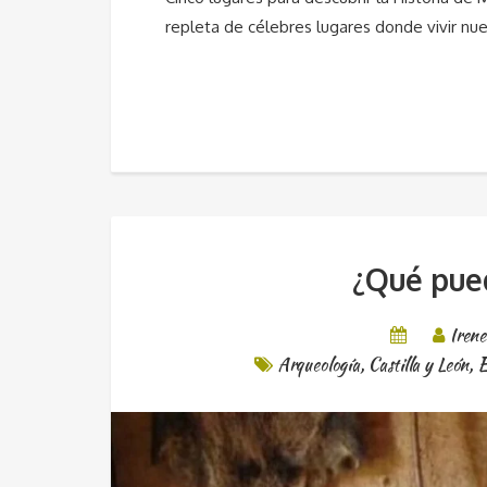
repleta de célebres lugares donde vivir nu
¿Qué pue
Iren
Arqueología
,
Castilla y León
,
E