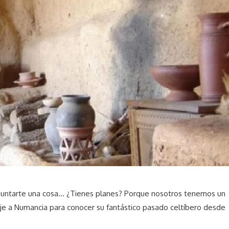
guntarte una cosa… ¿Tienes planes? Porque nosotros tenemos un
iaje a Numancia para conocer su fantástico pasado celtíbero desde