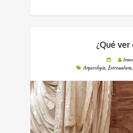
¿Qué ver
Iren
Arqueología
,
Extremadura