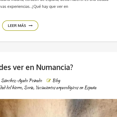
evas experiencias. ¿Qué hay que ver en
LEER MÁS
des ver en Numancia?
e Sánchez-Agudo Peinado
Blog
dad del hierro
,
Soria
,
Yacimientos arqueológicos en España