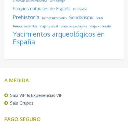
Observación astronómica
Ornitología
Parques naturales de España
País Vasco
Prehistoria
Senderismo
Reinos medievales
Soria
Turismo sostenible
Viajar y salud
Viajes arqueológicos
Viajes culturales
Yacimientos arqueológicos en
España
A MEDIDA
Sala VIP & Experiencias VIP
Sala Grupos
PAGO SEGURO