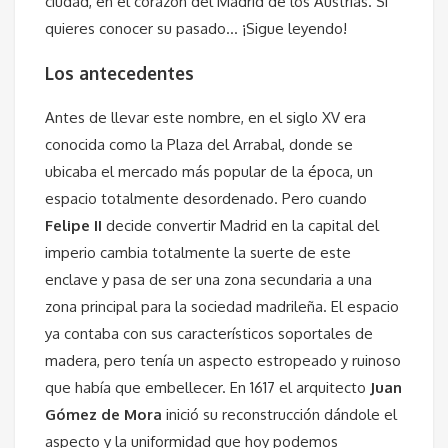
ciudad, en el corazón del Madrid de los Austrias. Si
quieres conocer su pasado… ¡Sigue leyendo!
Los antecedentes
Antes de llevar este nombre, en el siglo XV era
conocida como la Plaza del Arrabal, donde se
ubicaba el mercado más popular de la época, un
espacio totalmente desordenado. Pero cuando
Felipe II
decide convertir Madrid en la capital del
imperio cambia totalmente la suerte de este
enclave y pasa de ser una zona secundaria a una
zona principal para la sociedad madrileña. El espacio
ya contaba con sus característicos soportales de
madera, pero tenía un aspecto estropeado y ruinoso
que había que embellecer. En 1617 el arquitecto
Juan
Gómez de Mora
inició su reconstrucción dándole el
aspecto y la uniformidad que hoy podemos